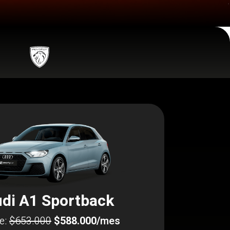
di A1 Sportback
e:
$653.000
$588.000/
mes