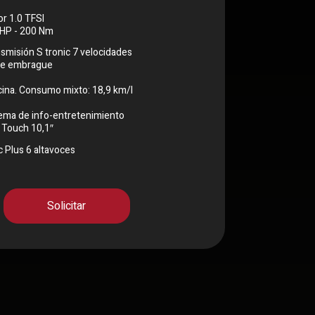
r 1.0 TFSI
HP - 200 Nm
smisión S tronic 7 velocidades
le embrague
ina. Consumo mixto: 18,9 km/l
ema de info-entretenimiento
Touch 10,1″
c Plus 6 altavoces
Solicitar