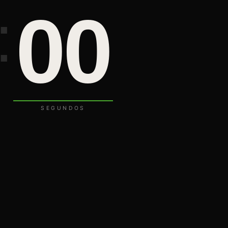
00
:
SEGUNDOS