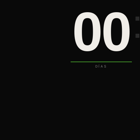
00
DÍAS