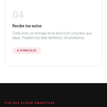
04
Recibe tus autos
Cada auto se entrega en la dirección y horario que
elijas. Pueden ser días distintos, sin problema.
A DOMICILIO
POR QUÉ ELEGIR SMARTYCAR