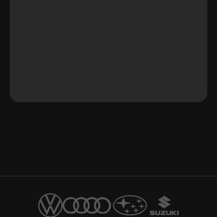
$959.360