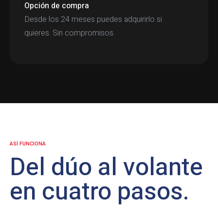
Opción de compra
Desde los 24 meses puedes adquirirlo si
quieres. Sin compromisos.
ASÍ FUNCIONA
Del dúo al volante
en cuatro pasos.