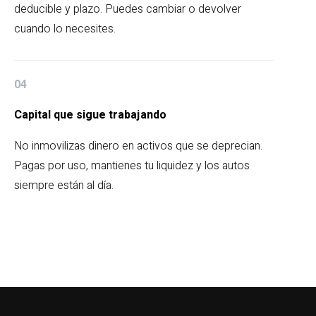
deducible y plazo. Puedes cambiar o devolver
cuando lo necesites.
04
Capital que sigue trabajando
No inmovilizas dinero en activos que se deprecian.
Pagas por uso, mantienes tu liquidez y los autos
siempre están al día.