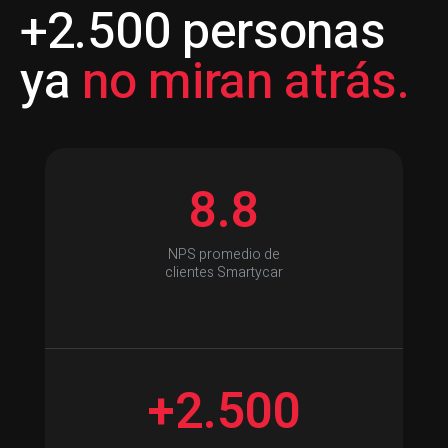
+2.500 personas
ya
no miran atrás.
8.8
NPS promedio de
clientes Smartycar
+2.500