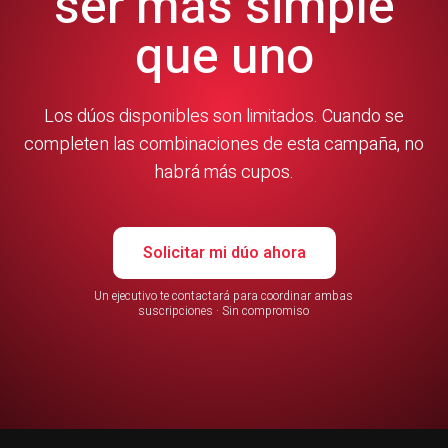
ser más simple
que uno
Los dúos disponibles son limitados. Cuando se
completen las combinaciones de esta campaña, no
habrá más cupos.
Solicitar mi dúo ahora
Un ejecutivo te contactará para coordinar ambas
suscripciones · Sin compromiso