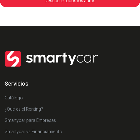
Descubre todos los autos
Servicios
Catálogo
¿Qué es el Renting?
Smartycar para Empresas
Smartycar vs Financiamiento