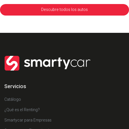
Descubre todos los autos
Servicios
Catálogo
¿Qué es el Renting?
Smartycar para Empresas