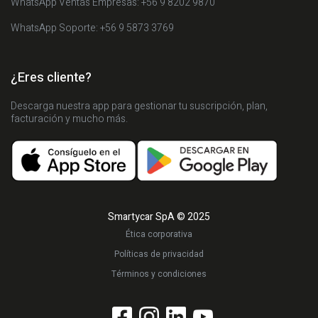
WhatsApp Ventas Empresas: +56 9 8202 9870
WhatsApp Soporte: +56 9 5873 3769
¿Eres cliente?
Descarga nuestra app para gestionar tu suscripción, plan,
facturación y mucho más.
Smartycar SpA © 2025
Ética corporativa
Políticas de privacidad
Términos y condiciones