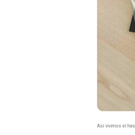
Así vivimos el
ha