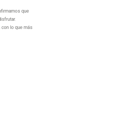
onfirmamos que
sfrutar.
 con lo que más