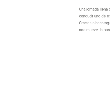
Una jornada llena
conducir uno de e
Gracias a
hashta
nos mueve: la pas