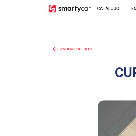
CATÁLOGO
E
< VOLVER AL BLOG
CUP