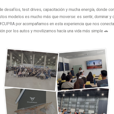
 de desafíos, test drives, capacitación y mucha energía, donde c
stos modelos es mucho más que moverse: es sentir, dominar y di
g#CUPRA
por acompañarnos en esta experiencia que nos conecta
ión por los autos y movilizarnos hacía una vida más simple 🚗