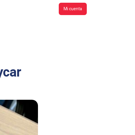
Mi cuenta
ycar