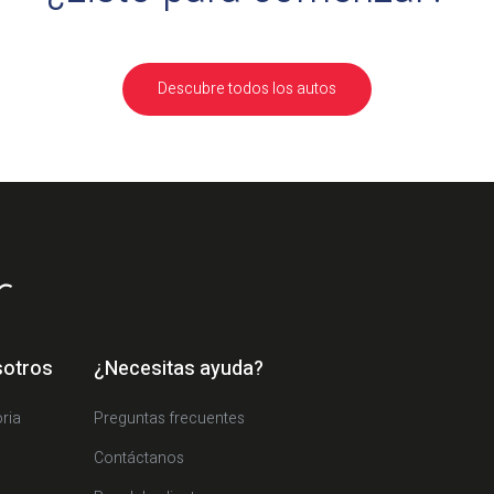
Descubre todos los autos
sotros
¿Necesitas ayuda?
ria
Preguntas frecuentes
Contáctanos