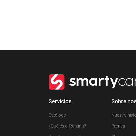
Servicios
Sobre no
Catálogo
Nuestra histo
¿Qué es el Renting?
Prensa