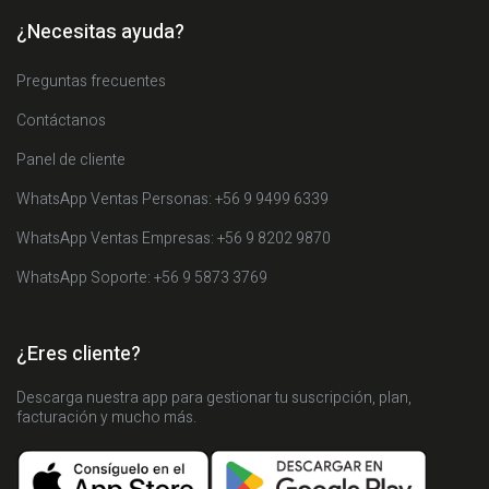
¿Necesitas ayuda?
Preguntas frecuentes
Contáctanos
Panel de cliente
WhatsApp Ventas Personas: +56 9 9499 6339
WhatsApp Ventas Empresas: +56 9 8202 9870
WhatsApp Soporte: +56 9 5873 3769
¿Eres cliente?
Descarga nuestra app para gestionar tu suscripción, plan,
facturación y mucho más.