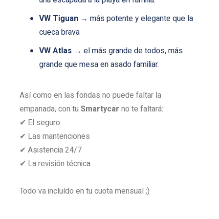
una escapada a la playa en familia.
VW Tiguan
→ más potente y elegante que la
cueca brava
VW Atlas
→ el más grande de todos, más
grande que mesa en asado familiar.
Así como en las fondas no puede faltar la
empanada, con tu
Smartycar
no te faltará:
✔ El seguro
✔ Las mantenciones
✔ Asistencia 24/7
✔ La revisión técnica
Todo va incluído en tu cuota mensual ;)