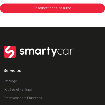
Descubre todos los autos
Servicios
Catálogo
¿Qué es el Renting?
Smartycar para Empresas