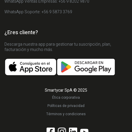
WhatsApp Ventas Empresas: +56 9 8202 9870
WhatsApp Soporte: +56 9 5873 3769
¿Eres cliente?
Descarga nuestra app para gestionar tu suscripción, plan,
facturación y mucho más.
Smartycar SpA © 2025
Ética corporativa
Políticas de privacidad
Términos y condiciones