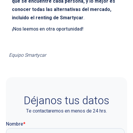
que se encuentre cada persona, y lo mejor es
conocer todas las alternativas del mercado,
incluido el renting de Smartycar
.
¡Nos leemos en otra oportunidad!
Equipo Smartycar
Déjanos tus datos
Te contactaremos en menos de 24 hrs.