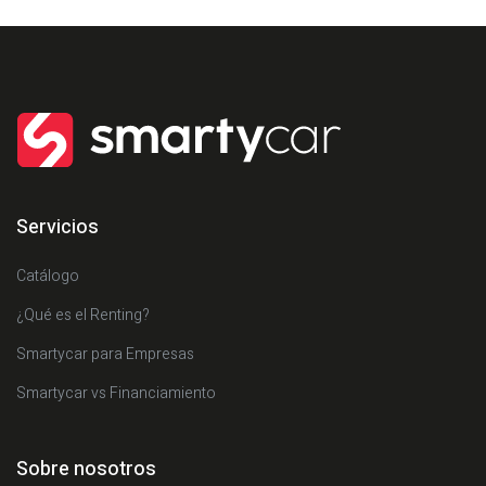
Servicios
Catálogo
¿Qué es el Renting?
Smartycar para Empresas
Smartycar vs Financiamiento
Sobre nosotros