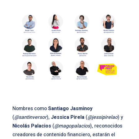
Nombres como
Santiago Jasminoy
(
@santinversor
),
Jessica Pirela
(
@jessipirelao
) y
Nicolás Palacios
(
@magopalacios
), reconocidos
creadores de contenido financiero, estarán el