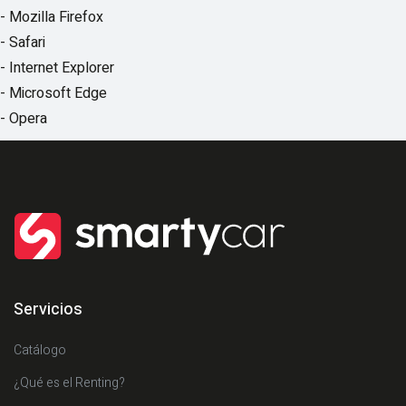
- Mozilla Firefox
- Safari
- Internet Explorer
- Microsoft Edge
- Opera
Servicios
Catálogo
¿Qué es el Renting?