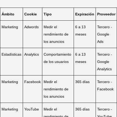
Ámbito
Cookie
Tipo
Expiración
Proveedor
Marketing
Adwords
Medir el
6 a 13
Tercero -
rendimiento de
meses
Google
los anuncios
Ads
Estadísticas
Analytics
Comportamiento
6 a 13
Tercero -
de los usuarios
meses
Google
Analytics
Marketing
Facebook
Medir el
365 días
Tercero -
rendimiento de
Facebook
los anuncios
Marketing
YouTube
Medir el
365 días
Tercero -
rendimiento de
YouTube