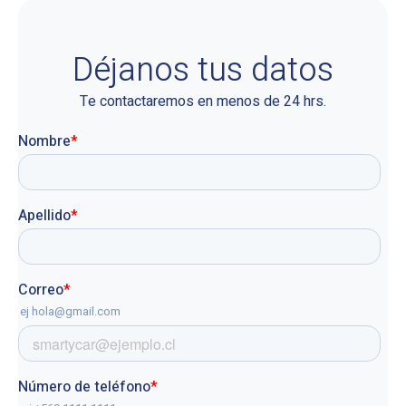
Déjanos tus datos
Te contactaremos en menos de 24 hrs.