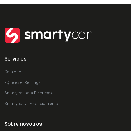
Servicios
Catálogo
¿Qué es el Renting?
Smartycar para Empresas
Smartycar vs Financiamiento
Sobre nosotros