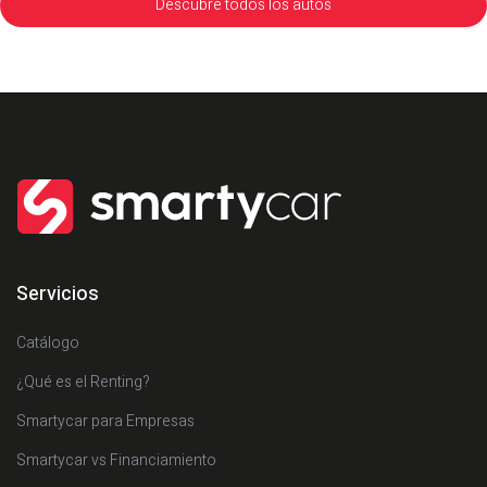
Descubre todos los autos
Servicios
Catálogo
¿Qué es el Renting?
Smartycar para Empresas
Smartycar vs Financiamiento