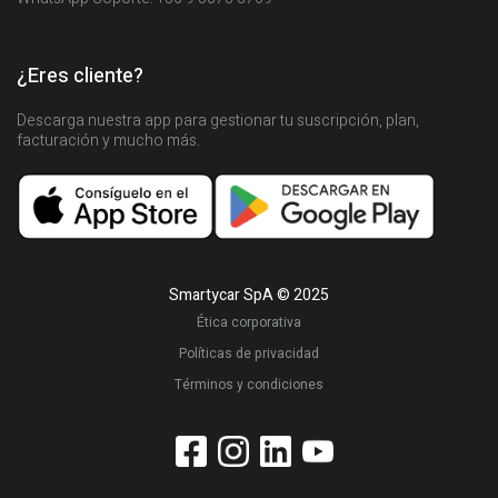
¿Eres cliente?
Descarga nuestra app para gestionar tu suscripción, plan,
facturación y mucho más.
Smartycar SpA © 2025
Ética corporativa
Políticas de privacidad
Términos y condiciones