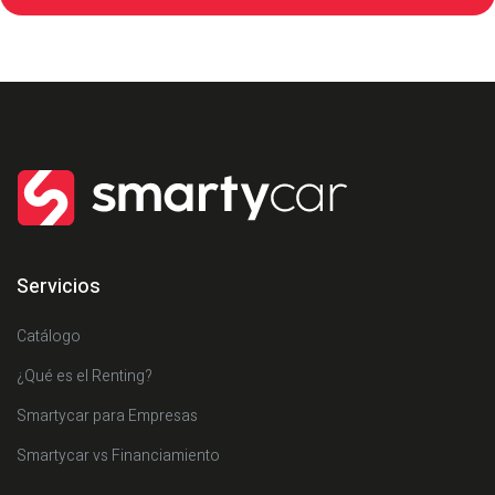
Servicios
Catálogo
¿Qué es el Renting?
Smartycar para Empresas
Smartycar vs Financiamiento