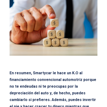
En resumen, Smartycar le hace un K.O al
financiamiento convencional automotriz porque
no te endeudas ni te preocupas por la
depreciación del auto y, de hecho, puedes
cambiarlo si prefieres. Además, puedes invertir
el pie y hacer crecer tu dinero mientras que