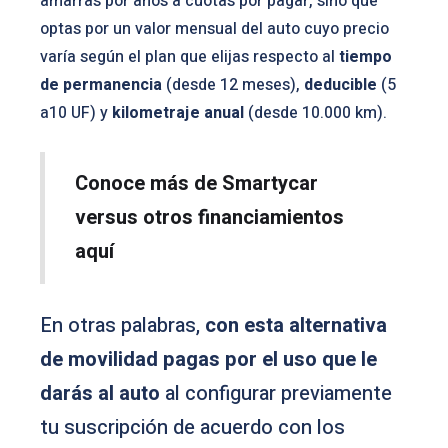
amarras por años a cuotas por pagar, sino que
optas por un valor mensual del auto cuyo precio
varía según el plan que elijas respecto al
tiempo
de permanencia
(desde 12 meses),
deducible
(5
a10 UF) y
kilometraje anual
(desde 10.000 km).
Conoce más de Smartycar
versus otros financiamientos
aquí
En otras palabras,
con esta alternativa
de movilidad pagas por el uso que le
darás al auto
al configurar previamente
tu suscripción de acuerdo con los