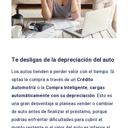
Te desligas de la depreciación del auto
Los autos tienden a perder valor con el tiempo. Si
optas la compra a través de un
Crédito
Automotriz
o la
Compra Inteligente
,
cargas
automáticamente con su depreciación
. Esto es
una gran desventaja si planeas vender o cambiar
de auto antes de finalizar el préstamo, porque
podrías enfrentar dificultades para cubrir el
monto restante si el valor del auto es inferior al